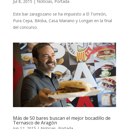
Jul 8, 2015
|
Noticias
,
Portada
Este bar zaragozano se ha impuesto a El Torreón,
Pura Cepa, Biloba, Casa Mariano y Lorigan en la final
del concurso.
Más de 50 bares buscan el mejor bocadillo de
Ternasco de Aragón
Jun 12, 2015
|
Noticias
,
Portada