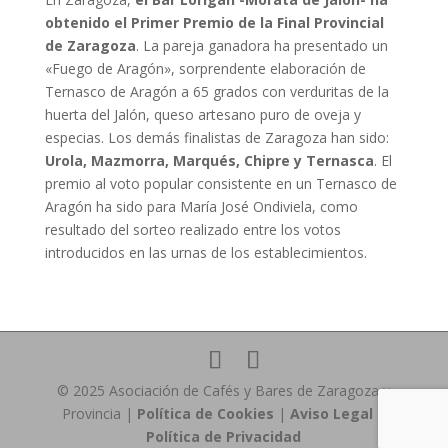
obtenido el Primer Premio de la Final Provincial
de Zaragoza
. La pareja ganadora ha presentado un
«Fuego de Aragón», sorprendente elaboración de
Ternasco de Aragón a 65 grados con verduritas de la
huerta del Jalón, queso artesano puro de oveja y
especias. Los demás finalistas de Zaragoza han sido:
Urola, Mazmorra, Marqués, Chipre y Ternasca
. El
premio al voto popular consistente en un Ternasco de
Aragón ha sido para María José Ondiviela, como
resultado del sorteo realizado entre los votos
introducidos en las urnas de los establecimientos.
© 2025 Asociación de Cafés y Bares de Zaragoza y
Provincia |
Política de Cookies
|
Aviso Legal
|
Política de Privacidad