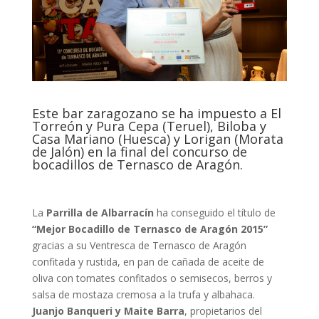
Este bar zaragozano se ha impuesto a El
Torreón y Pura Cepa (Teruel), Biloba y
Casa Mariano (Huesca) y Lorigan (Morata
de Jalón) en la final del concurso de
bocadillos de Ternasco de Aragón.
La
Parrilla de Albarracín
ha conseguido el título de
“Mejor Bocadillo de Ternasco de Aragón 2015”
gracias a su Ventresca de Ternasco de Aragón
confitada y rustida, en pan de cañada de aceite de
oliva con tomates confitados o semisecos, berros y
salsa de mostaza cremosa a la trufa y albahaca.
Juanjo Banqueri y Maite Barra
, propietarios del