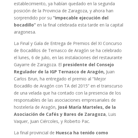
establecimiento, ya habían quedado en la segunda
posición de la Provincia de Zaragoza, y ahora han
sorprendido por su
“impecable ejecución del
bocadillo”
en la final celebrada esta tarde en la capital
aragonesa.
La Final y Gala de Entrega de Premios del XI Concurso
de Bocadillos de Ternasco de Aragón se ha celebrado
el lunes, 6 de julio, en las instalaciones del restaurante
Gayarre de Zaragoza. El
presidente del Consejo
Regulador de la IGP Ternasco de Aragón,
Juan
Carlos Brun, ha entregado el premio al “Mejor
Bocadillo de Aragón con TA del 2015” en el transcurso
de una velada que ha contado con la presencia de los
responsables de las asociaciones empresariales de
hostelería de Aragón,
José María Marteles, de la
Asociación de Cafés y Bares de Zaragoza
, Luis
Vaquer, Juan Ciércoles, y Roberto Pac.
La final provincial de
Huesca ha tenido como