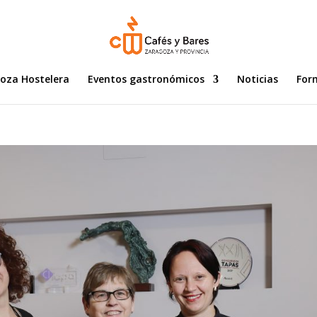
goza Hostelera
Eventos gastronómicos
Noticias
For