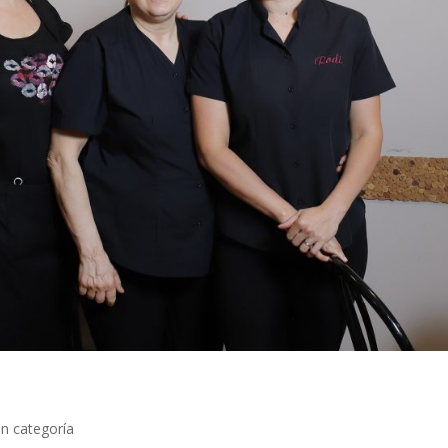
in categoría