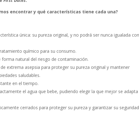
de
First Dates
.
mos encontrar y qué características tiene cada una?
erística única: su pureza original, y no podrá ser nunca igualada con
n tratamiento químico para su consumo.
e forma natural del riesgo de contaminación.
 de extrema asepsia para proteger su pureza original y mantener
piedades saludables.
ante en el tiempo.
xactamente el agua que bebe, pudiendo elegir la que mejor se adapta
camente cerrados para proteger su pureza y garantizar su segurida