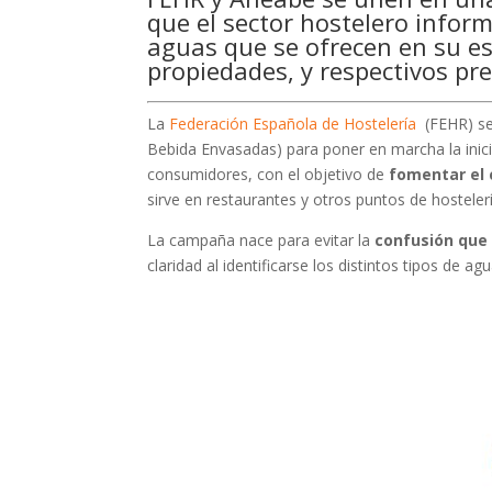
que el sector hostelero inform
aguas que se ofrecen en su es
propiedades, y respectivos pre
La
Federación Española de Hostelería
(FEHR) se
Bebida Envasadas) para poner en marcha la inicia
consumidores, con el objetivo de
fomentar el 
sirve en restaurantes y otros puntos de hostelerí
La campaña nace para evitar la
confusión que 
claridad al identificarse los distintos tipos de ag