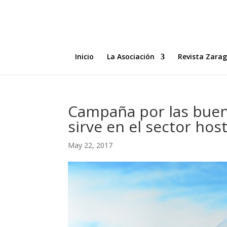
Inicio
La Asociación
Revista Zara
Campaña por las buena
sirve en el sector hos
May 22, 2017