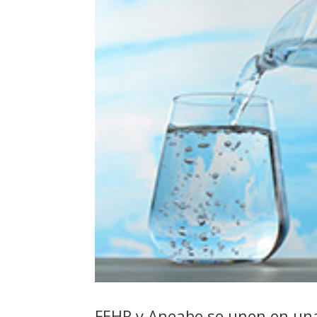
FEHR y Aneabe se unen en una 