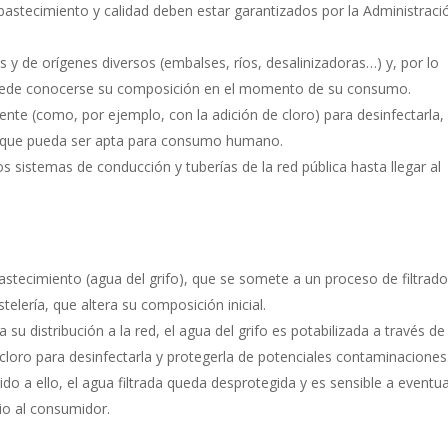
 abastecimiento y calidad deben estar garantizados por la Administraci
 y de orígenes diversos (embalses, ríos, desalinizadoras…) y, por lo
uede conocerse su composición en el momento de su consumo.
nte (como, por ejemplo, con la adición de cloro) para desinfectarla,
y que pueda ser apta para consumo humano.
s sistemas de conducción y tuberías de la red pública hasta llegar al
astecimiento (agua del grifo), que se somete a un proceso de filtrad
elería, que altera su composición inicial.
 su distribución a la red, el agua del grifo es potabilizada a través de
 cloro para desinfectarla y protegerla de potenciales contaminaciones
ido a ello, el agua filtrada queda desprotegida y es sensible a eventu
io al consumidor.