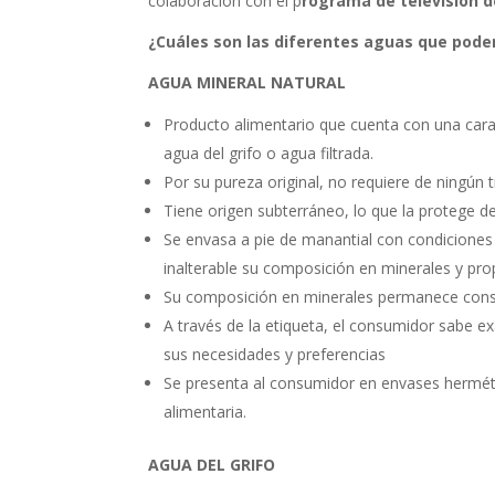
colaboración con el p
rograma de televisión 
¿Cuáles son las diferentes aguas que pode
AGUA MINERAL NATURAL
Producto alimentario que cuenta con una caract
agua del grifo o agua filtrada.
Por su pureza original, no requiere de ningú
Tiene origen subterráneo, lo que la protege d
Se envasa a pie de manantial con condiciones
inalterable su composición en minerales y pro
Su composición en minerales permanece const
A través de la etiqueta, el consumidor sabe e
sus necesidades y preferencias
Se presenta al consumidor en envases herméti
alimentaria.
AGUA DEL GRIFO