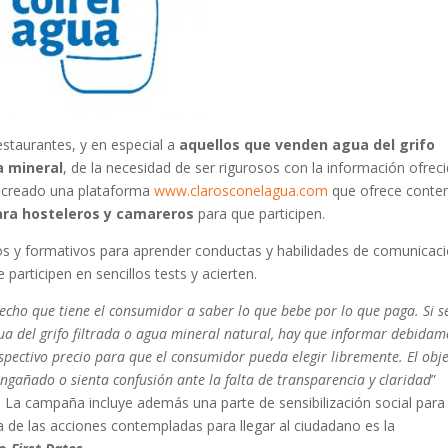
restaurantes, y en especial a
aquellos que venden agua del grifo
a mineral
, de la necesidad de ser rigurosos con la información ofreci
 ha creado una plataforma
www.clarosconelagua.com
que ofrece conte
ara hosteleros y camareros
para que participen.
os y formativos para aprender conductas y habilidades de comunicaci
participen en sencillos tests y acierten.
echo que tiene el consumidor a saber lo que bebe por lo que paga. Si s
ua del grifo filtrada o agua mineral natural, hay que informar debidam
pectivo precio para que el consumidor pueda elegir libremente. El obje
ngañado o sienta confusión ante la falta de transparencia y claridad
”
. La campaña incluye además una parte de sensibilización social para
 de las acciones contempladas para llegar al ciudadano es la