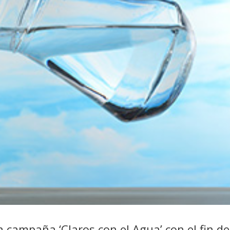
campaña ‘Claros con el Agua’ con el fin de