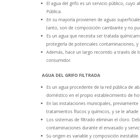
El agua del grifo es un servicio público, cuyo
Pública.
En su mayoría provienen de aguas superficiales
tanto, son de composición cambiante y no p
Es un agua que necesita ser tratada químicame
protegerla de potenciales contaminaciones, 
Además, hace un largo recorrido a través de lo
consumidor.
AGUA DEL GRIFO FILTRADA
Es un agua procedente de la red pública de ab
doméstico en el propio establecimiento de host
En las instalaciones municipales, previamente a
tratamientos físicos y químicos, y se le añade
Los sistemas de filtrado eliminan el cloro. Deb
contaminaciones durante el envasado y servic
Su origen es variable y composición inestable.