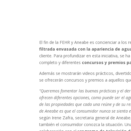
El fin de la FEHR y Aneabe es concienciar a los 
filtrada envasada con la apariencia de agu
cliente. Para profundizar en esta iniciativa, se
completo y diferentes
concursos y premios p
Además se mostrarán videos prácticos, divertid
se ofrecerán concursos y premios a aquellos que 
“Queremos fomentar las buenas prácticas y el der
ofrecen diferentes opciones, como puede ser el ag
de las propiedades que cada una reúne y de su res
de Aneabe es que el consumidor nunca se sienta e
según Irene Zafra, secretaria general de Aneabe
también el consumidor conozca la situación. Una