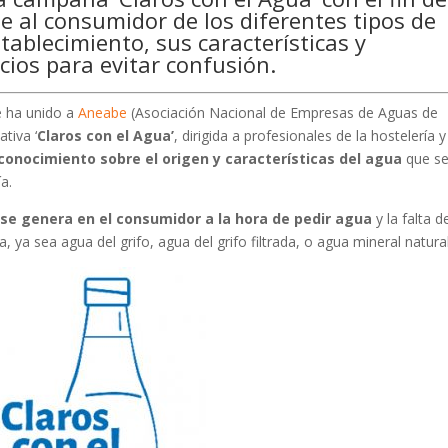
e al consumidor de los diferentes tipos de
tablecimiento, sus características y
cios para evitar confusión.
 ha unido a
Aneabe
(Asociación Nacional de Empresas de Aguas de
tiva ‘
Claros con el Agua’
, dirigida a profesionales de la hostelería y
conocimiento sobre el origen y características del agua
que s
a.
se genera en el consumidor a la hora de pedir agua
y la falta d
ua, ya sea agua del grifo, agua del grifo filtrada, o agua mineral natural