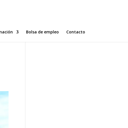
mación
Bolsa de empleo
Contacto