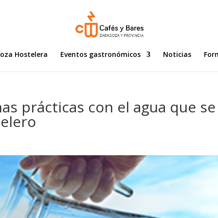
goza Hostelera
Eventos gastronómicos
Noticias
For
s prácticas con el agua que se
telero