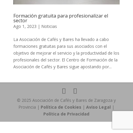
Formación gratuita para profesionalizar el
sector
Ago 1, 2023
|
Noticias
La Asociación de Cafés y Bares ha llevado a cabo
formaciones gratuitas para sus asociados con el
objetivo de mejorar el servicio y la productividad de los
profesionales del sector. El Centro de Formación de la
Asociación de Cafés y Bares sigue apostando por...
© 2025 Asociación de Cafés y Bares de Zaragoza y
Provincia |
Política de Cookies
|
Aviso Legal
|
Política de Privacidad