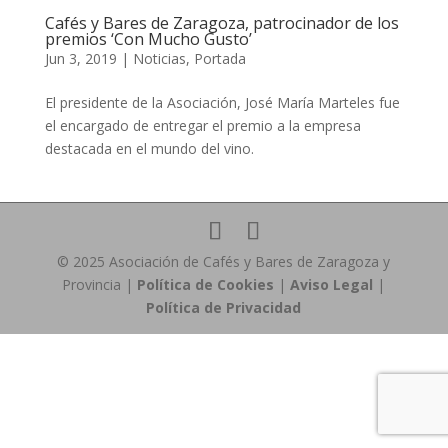
Cafés y Bares de Zaragoza, patrocinador de los
premios ‘Con Mucho Gusto’
Jun 3, 2019
|
Noticias
,
Portada
El presidente de la Asociación, José María Marteles fue
el encargado de entregar el premio a la empresa
destacada en el mundo del vino.
© 2025 Asociación de Cafés y Bares de Zaragoza y
Provincia |
Política de Cookies
|
Aviso Legal
|
Política de Privacidad