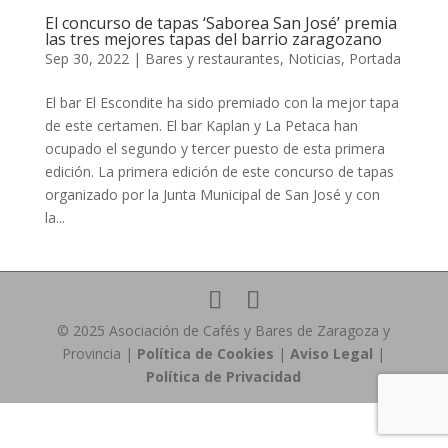
El concurso de tapas ‘Saborea San José’ premia
las tres mejores tapas del barrio zaragozano
Sep 30, 2022
|
Bares y restaurantes
,
Noticias
,
Portada
El bar El Escondite ha sido premiado con la mejor tapa
de este certamen. El bar Kaplan y La Petaca han
ocupado el segundo y tercer puesto de esta primera
edición. La primera edición de este concurso de tapas
organizado por la Junta Municipal de San José y con
la...
© 2025 Asociación de Cafés y Bares de Zaragoza y
Provincia |
Política de Cookies
|
Aviso Legal
|
Política de Privacidad