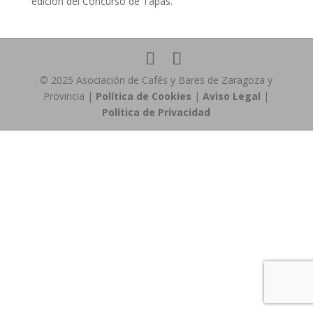
edición del Concurso de Tapas.
© 2025 Asociación de Cafés y Bares de Zaragoza y
Provincia |
Política de Cookies
|
Aviso Legal
|
Política de Privacidad