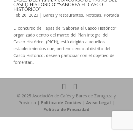
CASCO HISTÓRICO: “SABOREA EL CASCO
HISTÓRICO”
Feb 20, 2023
|
Bares y restaurantes
,
Noticias
,
Portada
El concurso de Tapas de “Saborea el Casco Histórico”
organizado dentro del marco del Plan Integral del
Casco Histórico, (PICH), está dirigido a aquellos
establecimientos que, perteneciendo al distrito del
Casco Histórico, deseen participar con el objetivo de
fomentar...
© 2025 Asociación de Cafés y Bares de Zaragoza y
Provincia |
Política de Cookies
|
Aviso Legal
|
Política de Privacidad