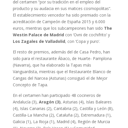
del certamen “por su tradición en el empleo del
producto y su audacia en sus matices cosmopolitas”.
El establecimiento vencedor ha sido premiado con la
acreditación de Campeón de España 2015 y 6.000
euros, mientras que los subcampeones han sido
The
Westin Palace de Madrid
con ‘Ovni de cochifrito’ y
Los Zagales de Valladolid
, con ‘Copa y puro’.
El resto de premios, además del de Casa Pedro, han
sido para el restaurante Ábaco, de Huarte- Pamplona
(Navarra), que ha elaborado la Tapas más
Vanguardista, mientras que el Restaurante Blanco de
Cangas del Narcea (Asturias) consiguió el de Mejor
Concepto de Tapa.
En el certamen han participado 48 cocineros de
Andalucía (3),
Aragón (3)
, Asturias (4), Islas Baleares
(4), Islas Canarias (2), Cantabria (2), Castilla y León (8),
Castilla-La Mancha (2), Cataluña (2), Extremadura (1),
Galicia (1), La Rioja (1), Madrid (4), Región de Murcia