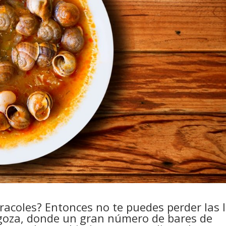
acoles? Entonces no te puedes perder las I
goza, donde un gran número de bares de