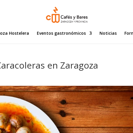
goza Hostelera
Eventos gastronómicos
Noticias
For
Caracoleras en Zaragoza