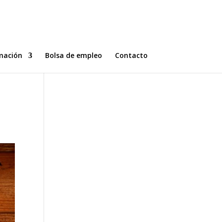
mación
Bolsa de empleo
Contacto