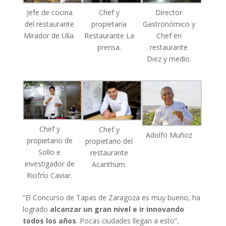
Chef y
Jefe de cocina
Director
propietaria
del restaurante
Gastronómico y
Restaurante La
Mirador de Ulía.
Chef en
prensa.
restaurante
Diez y medio.
Chef y
Chef y
Adolfo Muñoz
propietario de
propietario del
Sollo e
restaurante
investigador de
Acanthum.
Riofrío Caviar.
“El Concurso de Tapas de Zaragoza es muy bueno, ha
logrado
alcanzar un gran nivel e ir innovando
todos los años
. Pocas ciudades llegan a esto”,