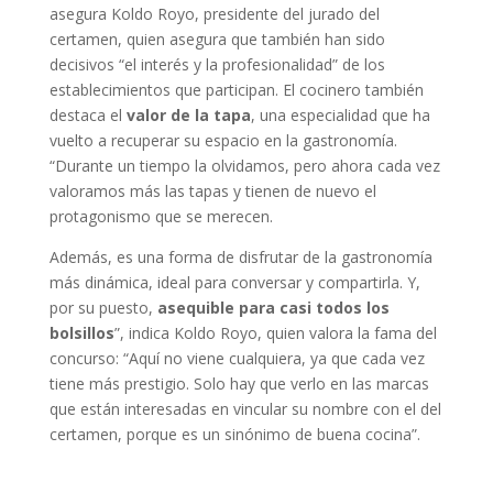
asegura Koldo Royo, presidente del jurado del
certamen, quien asegura que también han sido
decisivos “el interés y la profesionalidad” de los
establecimientos que participan. El cocinero también
destaca el
valor de la tapa
, una especialidad que ha
vuelto a recuperar su espacio en la gastronomía.
“Durante un tiempo la olvidamos, pero ahora cada vez
valoramos más las tapas y tienen de nuevo el
protagonismo que se merecen.
Además, es una forma de disfrutar de la gastronomía
más dinámica, ideal para conversar y compartirla. Y,
por su puesto,
asequible para casi todos los
bolsillos
”, indica Koldo Royo, quien valora la fama del
concurso: “Aquí no viene cualquiera, ya que cada vez
tiene más prestigio. Solo hay que verlo en las marcas
que están interesadas en vincular su nombre con el del
certamen, porque es un sinónimo de buena cocina”.