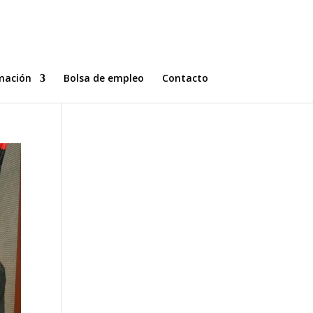
mación
Bolsa de empleo
Contacto