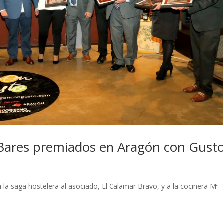
 Bares premiados en Aragón con Gust
 la saga hostelera al asociado, El Calamar Bravo, y a la cocinera Mª