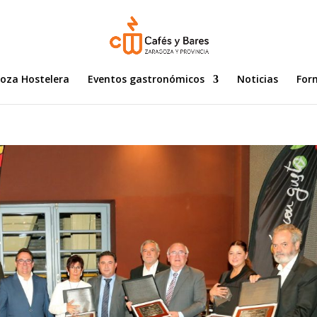
goza Hostelera
Eventos gastronómicos
Noticias
For