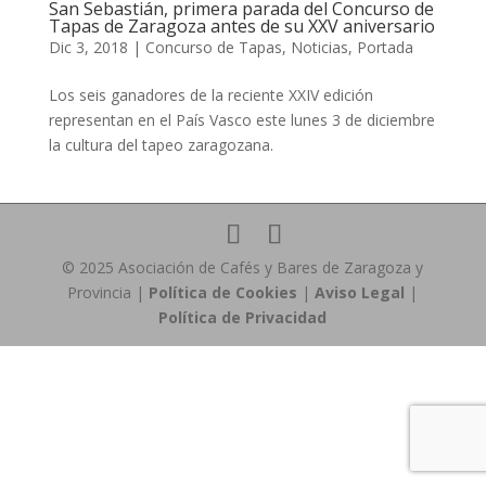
San Sebastián, primera parada del Concurso de
Tapas de Zaragoza antes de su XXV aniversario
Dic 3, 2018
|
Concurso de Tapas
,
Noticias
,
Portada
Los seis ganadores de la reciente XXIV edición
representan en el País Vasco este lunes 3 de diciembre
la cultura del tapeo zaragozana.
© 2025 Asociación de Cafés y Bares de Zaragoza y
Provincia |
Política de Cookies
|
Aviso Legal
|
Política de Privacidad