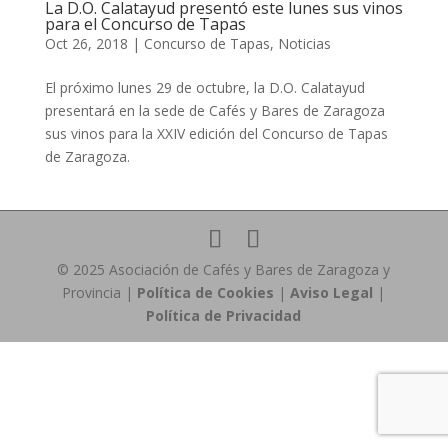
La D.O. Calatayud presentó este lunes sus vinos
para el Concurso de Tapas
Oct 26, 2018
|
Concurso de Tapas
,
Noticias
El próximo lunes 29 de octubre, la D.O. Calatayud
presentará en la sede de Cafés y Bares de Zaragoza
sus vinos para la XXIV edición del Concurso de Tapas
de Zaragoza.
© 2025 Asociación de Cafés y Bares de Zaragoza y
Provincia |
Política de Cookies
|
Aviso Legal
|
Política de Privacidad