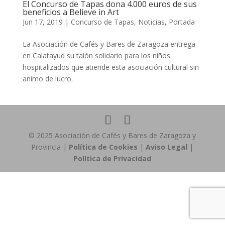
El Concurso de Tapas dona 4.000 euros de sus
beneficios a Believe in Art
Jun 17, 2019
|
Concurso de Tapas
,
Noticias
,
Portada
La Asociación de Cafés y Bares de Zaragoza entrega
en Calatayud su talón solidario para los niños
hospitalizados que atiende esta asociación cultural sin
animo de lucro.
© 2025 Asociación de Cafés y Bares de Zaragoza y
Provincia |
Política de Cookies
|
Aviso Legal
|
Política de Privacidad