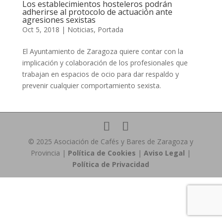
Los establecimientos hosteleros podrán
adherirse al protocolo de actuación ante
agresiones sexistas
Oct 5, 2018
|
Noticias
,
Portada
El Ayuntamiento de Zaragoza quiere contar con la
implicación y colaboración de los profesionales que
trabajan en espacios de ocio para dar respaldo y
prevenir cualquier comportamiento sexista.
© 2025 Asociación de Cafés y Bares de Zaragoza y
Provincia |
Política de Cookies
|
Aviso Legal
|
Política de Privacidad