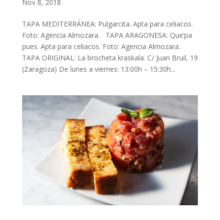
Nov 8, 2018
TAPA MEDITERRÁNEA: Pulgarcita. Apta para celiacos.
Foto: Agencia Almozara. TAPA ARAGONESA: Que’pa
pues. Apta para celiacos. Foto: Agencia Almozara.
TAPA ORIGINAL: La brocheta kraskala. C/ Juan Bruil, 19
(Zaragoza) De lunes a viernes: 13:00h – 15:30h...