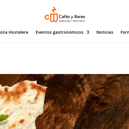
goza Hostelera
Eventos gastronómicos
Noticias
For