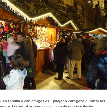
, en familia o con amigos es… ¡Viajar a Zaragoza durante las
enero, la capital aragonesa se llena de magia e ilusión