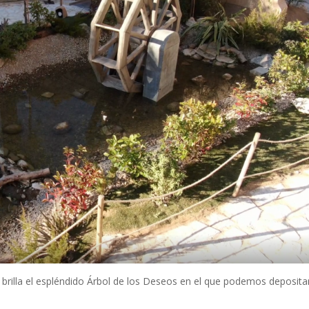
 brilla el espléndido Árbol de los Deseos en el que podemos deposita