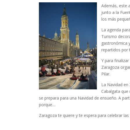
Además, este añ
junto a la Fuen
los más pequeñ
La agenda para
Turismo decora
gastronómica y 
repartidos por
Y para finaliza
Zaragoza organi
Pilar.
La Navidad en Z
Cabalgata que r
se prepara para una Navidad de ensueño. A partir
porque…
Zaragoza te quiere y te espera para celebrar la