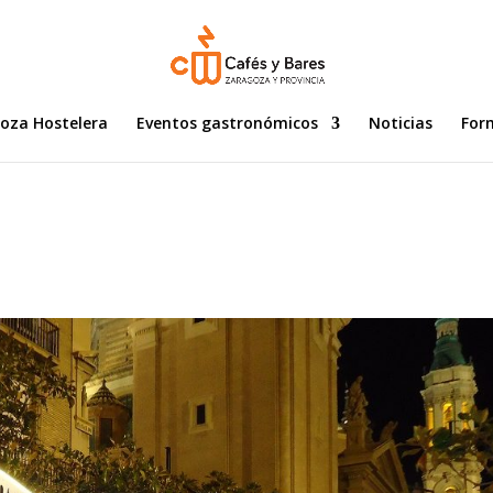
goza Hostelera
Eventos gastronómicos
Noticias
For