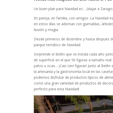
Un buen plan para Navidad es… ¡Viajar a Zarago
En pareja, en familia, con amigos. La Navidad es
en estos días se adornan con guirnaldas, árbole
ilusión y magia.
Desde primeros de diciembre y hasta después de
parque temático de Navidad:
Sorprende el Belén que se instala cada año junt
de superficie en el que 56 figuras a tamaño rea
patos u ocas… ¡Casi cien figuras! Junto al Belén
la artesanía y la gastronomía local en las caset
podemos disfrutar de productos típicos de alime
como una gran variedad de productos de decora
perfecto para esta Navidad!