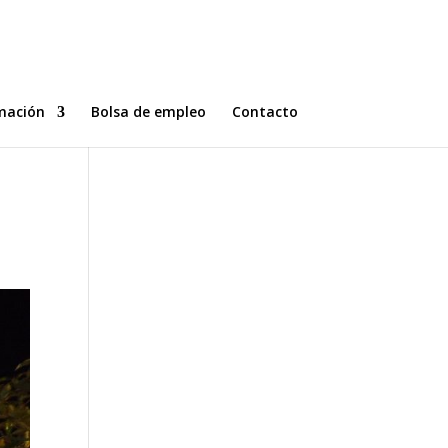
mación
Bolsa de empleo
Contacto