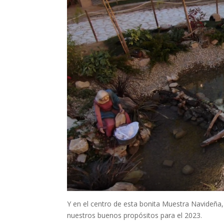
Y en el centro de esta bonita Muestra Navideña,
nuestros buenos propósitos para el 2023.