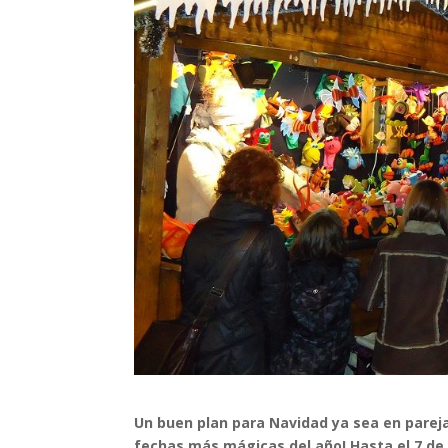
Un buen plan para Navidad ya sea en pareja
fechas más mágicas del año! Hasta el 7 de 