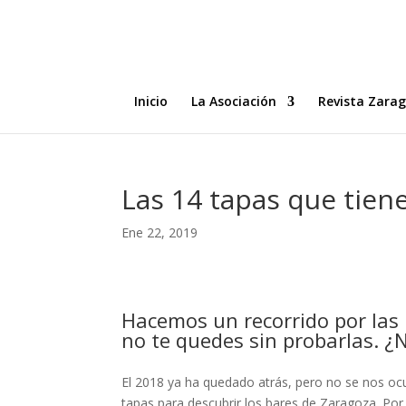
Inicio
La Asociación
Revista Zara
Las 14 tapas que tien
Ene 22, 2019
Hacemos un recorrido por las
no te quedes sin probarlas. 
El 2018 ya ha quedado atrás, pero no se nos o
tapas para descubrir los bares de Zaragoza. Po