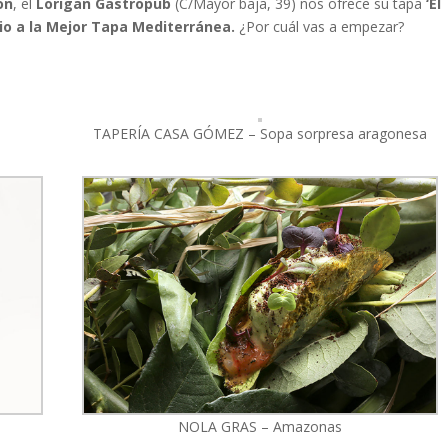
ón
, el
Lorigan Gastropub
(C/Mayor baja, 39) nos ofrece su tapa
‘El
o a la Mejor Tapa Mediterránea.
¿Por cuál vas a empezar?
TAPERÍA CASA GÓMEZ – Sopa sorpresa aragonesa
NOLA GRAS – Amazonas