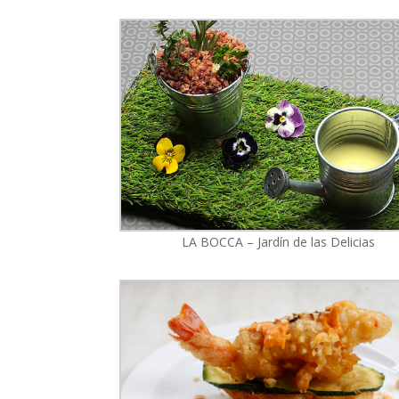
LA BOCCA – Jardín de las Delicias