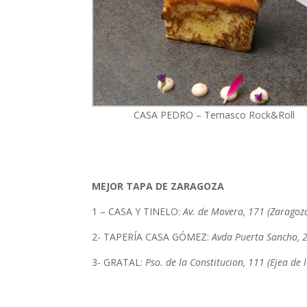
CASA PEDRO – Ternasco Rock&Roll
MEJOR TAPA DE ZARAGOZA
1 – CASA Y TINELO:
Av. de Movera, 171 (Zaragoz
2- TAPERÍA CASA GÓMEZ:
Avda Puerta Sancho, 
3- GRATAL:
Pso. de la Constitucion, 111 (Ejea de 