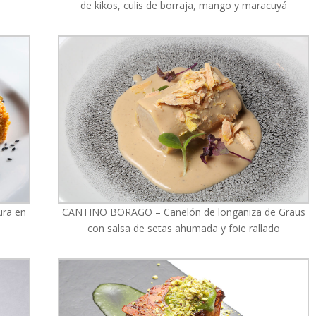
de kikos, culis de borraja, mango y maracuyá
ura en
CANTINO BORAGO – Canelón de longaniza de Graus
con salsa de setas ahumada y foie rallado