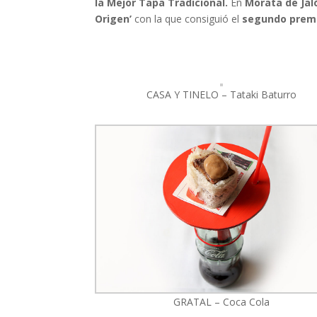
la Mejor Tapa Tradicional.
En
Morata de Jal
Origen’
con la que consiguió el
segundo premi
CASA Y TINELO – Tataki Baturro
GRATAL – Coca Cola