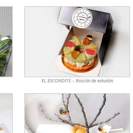
EL ESCONDITE – Roscón de esturión