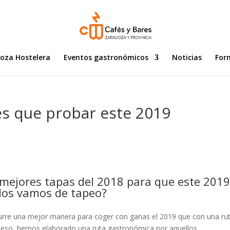
goza Hostelera
Eventos gastronómicos
Noticias
For
es que probar este 2019
 mejores tapas del 2018 para que este 201
¿Nos vamos de tapeo?
curre una mejor manera para coger con ganas el 2019 que con una ru
r eso, hemos elaborado una ruta gastronómica por aquellos