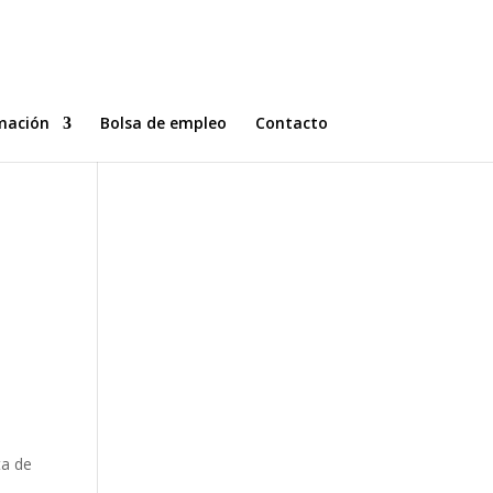
mación
Bolsa de empleo
Contacto
9
ta de