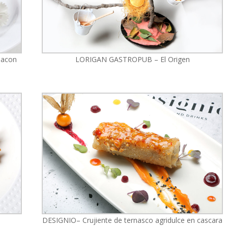
bacon
LORIGAN GASTROPUB – El Origen
DESIGNIO– Crujiente de ternasco agridulce en cascara