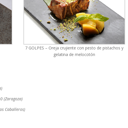
7 GOLPES – Oreja crujiente con pesto de pistachos y
gelatina de melocotón
a)
20 (Zaragoza)
los Caballeros)