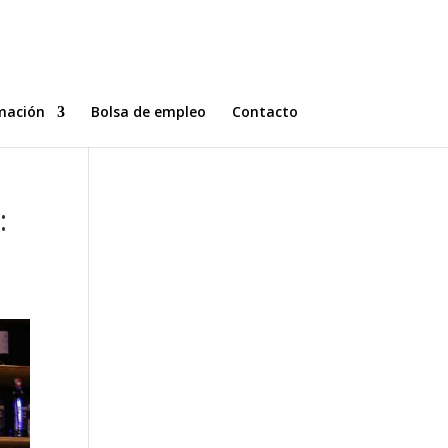
mación
Bolsa de empleo
Contacto
: