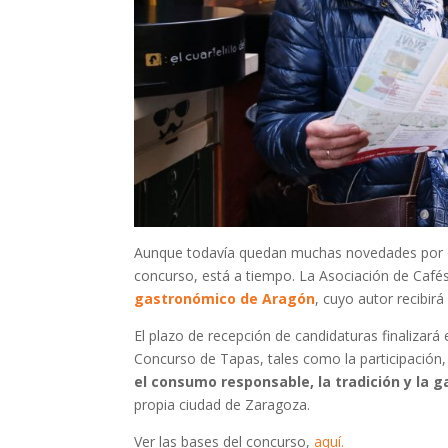
Aunque todavía quedan muchas novedades por desv
concurso, está a tiempo. La Asociación de Café
gastronómico de Aragón
, cuyo autor recibir
El plazo de recepción de candidaturas finalizará 
Concurso de Tapas, tales como la participación, l
el consumo responsable, la tradición y la 
propia ciudad de Zaragoza.
Ver las bases del concurso,
aquí.