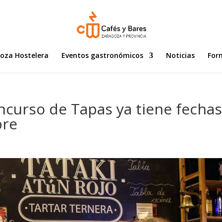
goza Hostelera
Eventos gastronómicos
Noticias
For
oncurso de Tapas ya tiene fechas
bre