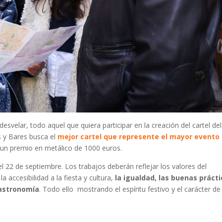
elar, todo aquel que quiera participar en la creación del cartel del
s y Bares busca el
mejor cartel que represente el mayor evento
á un premio en metálico de 1000 euros.
el 22 de septiembre. Los trabajos deberán reflejar los valores del
a accesibilidad a la fiesta y cultura,
la igualdad, las buenas prácti
gastronomía
. Todo ello mostrando el espíritu festivo y el carácter de 