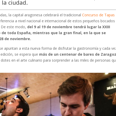
 la ciudad.
, la capital aragonesa celebrará el tradicional
Concurso de Tapas
ferencia a nivel nacional e internacional de estos pequeños bocados
s. De este modo,
del 9 al 19 de noviembre tendrá lugar la XXIII
de toda España, mientras que la gran final, en la que se
 28 de noviembre.
se apuntan a esta nueva forma de disfrutar la gastronomía y cada ve
 edición, se espera que
más de un centenar de bares de Zarago
 dotes en el arte culinario para sorprender a las miles de personas q