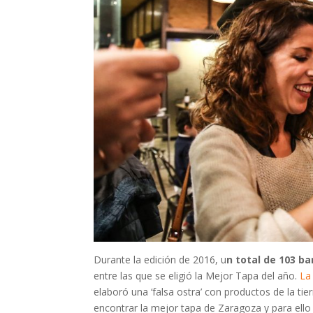
Durante la edición de 2016, u
n total de 103 b
entre las que se eligió la Mejor Tapa del año.
La
elaboró una ‘falsa ostra’ con productos de la tie
encontrar la mejor tapa de Zaragoza y para ello