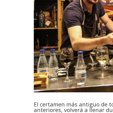
El certamen más antiguo de t
anteriores, volverá a llenar d