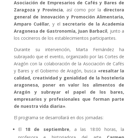
Asociación de Empresarios de Cafés y Bares de
Zaragoza y Provincia
, así como por la
directora
general de Innovación y Promoción Alimentaria,
Amparo Cuéllar
, y el
secretario de la Academia
Aragonesa de Gastronomía, Juan Barbacil
, junto a
los cocineros de los establecimientos participantes.
Durante su intervención, Marta Fernández ha
subrayado que el evento, organizado por las Cortes de
Aragón con la colaboración de la Asociación de Cafés
y Bares y el Gobierno de Aragón, busca
«resaltar la
calidad, creatividad y genialidad de la hostelería
aragonesa, poner en valor los alimentos de
Aragón y subrayar el papel de los bares,
empresarios y profesionales que forman parte
de nuestra vida diaria»
.
El programa se desarrollará en dos jornadas:
El
18 de septiembre
, a las 18:00 horas, la
profesora e historiadora del arte
Carmen