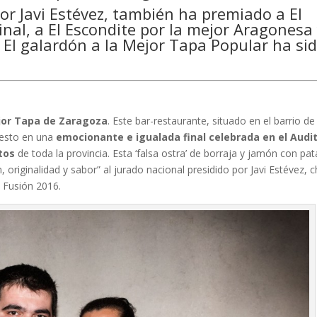
por Javi Estévez, también ha premiado a El
nal, a El Escondite por la mejor Aragonesa
. El galardón a la Mejor Tapa Popular ha si
ejor Tapa de Zaragoza
. Este bar-restaurante, situado en el barrio de
uesto en una
emocionante e igualada final celebrada en el Audit
tos
de toda la provincia. Esta ‘falsa ostra’ de borraja y jamón con pat
, originalidad y sabor” al jurado nacional presidido por Javi Estévez, c
 Fusión 2016.