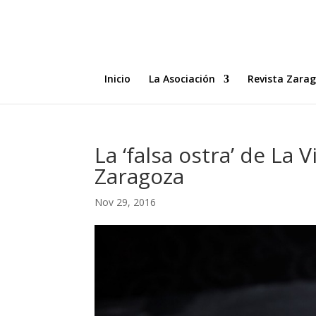
Inicio
La Asociación
Revista Zara
La ‘falsa ostra’ de La 
Zaragoza
Nov 29, 2016