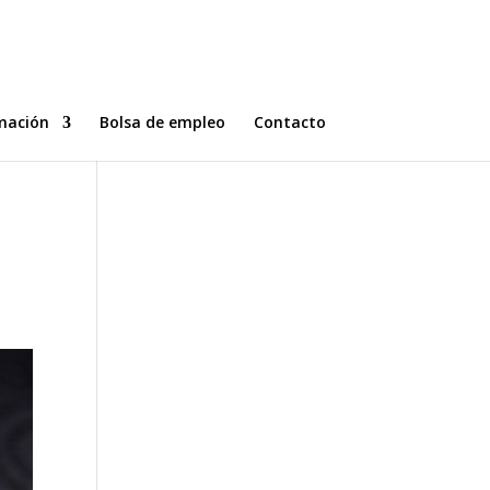
mación
Bolsa de empleo
Contacto