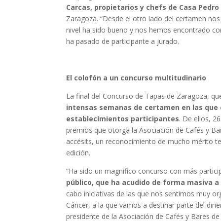
Carcas, propietarios y chefs de Casa Pedr
Zaragoza. “Desde el otro lado del certamen nos
nivel ha sido bueno y nos hemos encontrado con
ha pasado de participante a jurado.
El colofón a un concurso multitudinario
La final del Concurso de Tapas de Zaragoza, que
intensas semanas de certamen en las que d
establecimientos participantes
. De ellos, 2
premios que otorga la Asociación de Cafés y Ba
accésits, un reconocimiento de mucho mérito ten
edición.
“Ha sido un magnifico concurso con más partici
público, que ha acudido de forma masiva a 
cabo iniciativas de las que nos sentimos muy or
Cáncer, a la que vamos a destinar parte del di
presidente de la Asociación de Cafés y Bares de