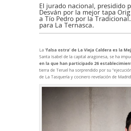
El jurado nacional, presidido 
Desván por la mejor tapa Origi
a Tío Pedro por la Tradicional
para La Ternasca.
La
‘falsa ostra’ de La Vieja Caldera es la M
Santa Isabel de la capital aragonesa, se ha imp
en la que han participado 26 establecimien
tierra de Teruel ha sorprendido por su “ejecución
de La Tasquería y cocinero revelación de Madrid