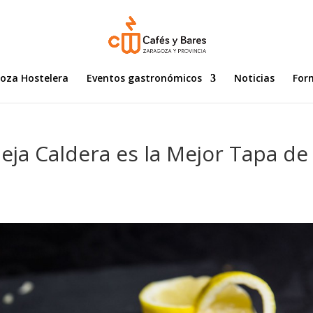
goza Hostelera
Eventos gastronómicos
Noticias
For
Vieja Caldera es la Mejor Tapa de