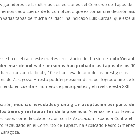
o
y ganadores de las últimas dos ediciones del Concurso de Tapas de
 hemos dado cuenta de lo complicado que es tomar una decisión así.
 varias tapas de mucha calidad”, ha indicado Luis Carcas, que este 
 se ha celebrado este martes en el Auditorio, ha sido el
colofón a d
ecenas de miles de personas han probado las tapas de los 1
6 han alcanzado la final y 10 se han llevado uno de los prestigiosos
res de Zaragoza. El resto podrán presumir de haber logrado uno de l
iendo en cuenta el número de participantes y el nivel de esta XXII
pación,
muchas novedades y una gran aceptación por parte de
los bares y restaurantes de la provincia
. Además hemos llevado
gullosos como la colaboración con la Asociación Española Contra el
nero recaudado en el Concurso de Tapas”, ha explicado Pedro Giménez
 Zaragoza.