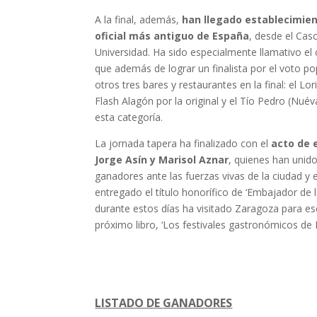
A la final, además,
han llegado establecimient
oficial más antiguo de España
, desde el Cas
Universidad. Ha sido especialmente llamativo el 
que además de lograr un finalista por el voto po
otros tres bares y restaurantes en la final: el L
Flash Alagón por la original y el Tío Pedro (Nué
esta categoría.
La jornada tapera ha finalizado con el
acto de 
Jorge Asín y Marisol Aznar
, quienes han unid
ganadores ante las fuerzas vivas de la ciudad y 
entregado el título honorífico de ‘Embajador de 
durante estos días ha visitado Zaragoza para e
próximo libro, ‘Los festivales gastronómicos de 
LISTADO DE
GANADORES