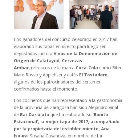
Los ganadores del concurso celebrado en 2017 han
elaborado sus tapas en directo para luego ser
degustadas junto a
Vinos de la Denominación de
Origen de Calatayud, Cervezas
Ambar,
refrescos de la marca
Coca-Cola
como Bíter
Mare Rosso y Appletiser y cafés
El Tostadero
,
algunos de los patrocinadores del certamen
confirmados hasta el momento.
Los cocineros que han representado a la gastronomía
de la provincia de Zaragoza han sido Alejandro Viñal
de
Bar Darlalata
que ha elaborado su
‘Bonito
Estacional’, la mejor tapa de 2017, acompañado
por la propietaria del establecimiento, Ana
Isaura
. Susana Casanova, en nombre de
La