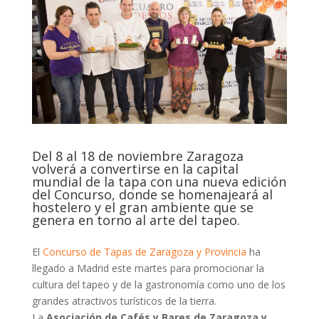
Del 8 al 18 de noviembre Zaragoza
volverá a convertirse en la capital
mundial de la tapa con una nueva edición
del Concurso, donde se homenajeará al
hostelero y el gran ambiente que se
genera en torno al arte del tapeo.
El
Concurso de Tapas de Zaragoza y Provincia
ha
llegado a Madrid este martes para promocionar la
cultura del tapeo y de la gastronomía como uno de los
grandes atractivos turísticos de la tierra.
La
Asociación de Cafés y Bares de Zaragoza y