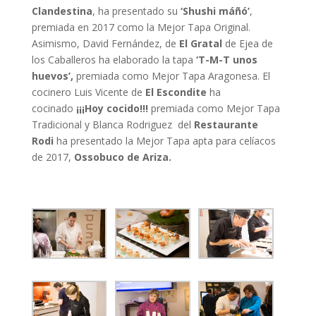
Clandestina
, ha presentado su
‘Shushi máñó’
,
premiada en 2017 como la Mejor Tapa Original.
Asimismo, David Fernández, de
El Gratal
de Ejea de
los Caballeros ha elaborado la tapa
‘T-M-T unos
huevos’,
premiada como Mejor Tapa Aragonesa. El
cocinero Luis Vicente de
El Escondite
ha
cocinado
¡¡¡Hoy cocido!!!
premiada como Mejor Tapa
Tradicional y Blanca Rodriguez del
Restaurante
Rodi
ha presentado la Mejor Tapa apta para celíacos
de 2017,
Ossobuco de Ariza.