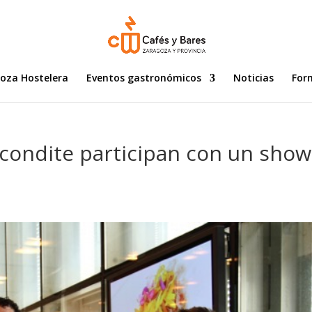
goza Hostelera
Eventos gastronómicos
Noticias
For
Escondite participan con un show