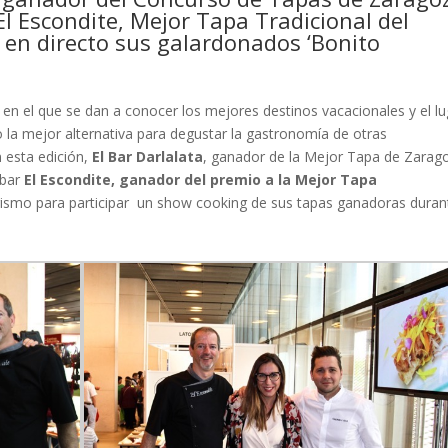
El Escondite, Mejor Tapa Tradicional del
 en directo sus galardonados ‘Bonito
en el que se dan a conocer los mejores destinos vacacionales y el lu
 o la mejor alternativa para degustar la gastronomía de otras
n esta edición,
El Bar Darlalata
, ganador de la Mejor Tapa de Zarag
 bar
El Escondite, ganador del premio a la Mejor Tapa
rismo para participar un show cooking de sus tapas ganadoras duran