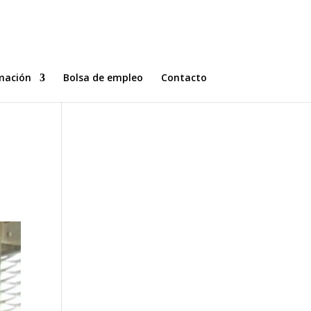
mación
Bolsa de empleo
Contacto