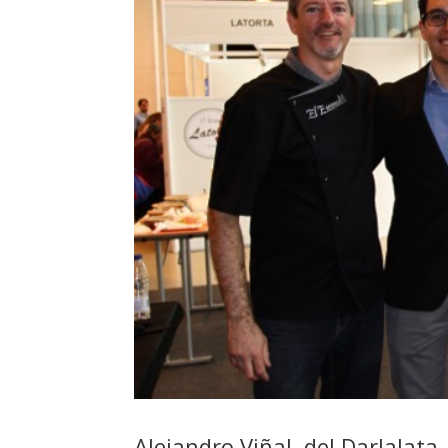
Alejandro Viñal, del Darlalat